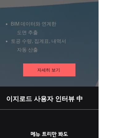
BIM 데이터와 연계한
도면 추출
​토공 수량, 집계표, 내역서
자동 산출
자세히 보기
이지로드 사용자 인터뷰 中
메뉴 트리만 봐도