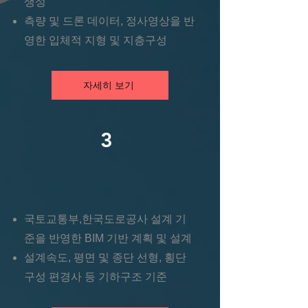
생성
​측량 및 드론 데이터, 정사영상을 반
영한 입체적 지형 및 지층구성
자세히 보기
3
국토교통부,한국도로공사 설계 기
준을 반영한 BIM 기반 계획 및 설계
​설계속도, 평면 및 종단 선형, 횡단
구성 편경사 등 기하구조 기준