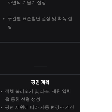
사면의 기울기 설정
​구간별 표준횡단 설정 및 확폭 설
정
평면 계획
객체 불러오기 및 좌표, 제원 입력
을 통한 선형 생성
평면 제원에 따라 자동 편경사 계산