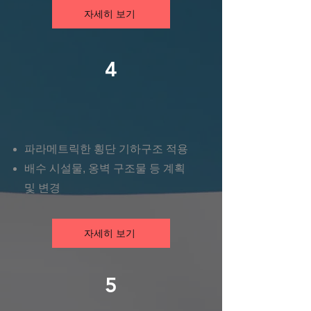
자세히 보기
4
파라메트릭한 횡단 기하구조 적용
​배수 시설물, 옹벽 구조물 등 계획
및 변경
자세히 보기
5