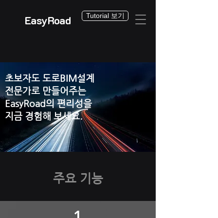
Tutorial 보기
EasyRoad
초보자도 도로BIM설계
전문가로 만들어주는
EasyRoad의 편리성을
지금 경험해 보세요.
​주요 기능
1