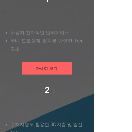
사용자 친화적인 인터페이스
​국내 도로설계 절차를 반영한 Tree
구조
자세히 보기
2
수치지형도 활용한 3D지층 및 암선