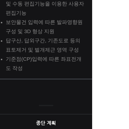
및 수동 편집기능을 이용한 사용자
편집기능
보안물건 입력에 따른 발파영향원
구성 및 3D 형상 지원
답구산, 답외구간, 기존도로 등의
표토제거 및 벌개제근 영역 구성
​기준점(CP)입력에 따른 좌표전개
도 작성
종단 계획