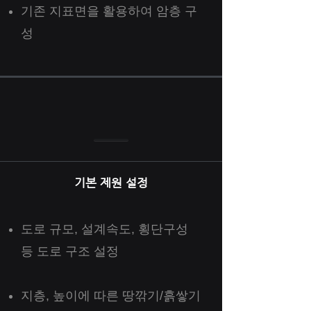
​기존 지표면을 활용하여 암층 구
성
​기본 제원 설정
도로 규모, 설계속도, 횡단구성
등 도로 구조 설정
지층, 높이에 따른 땅깎기/흙쌓기