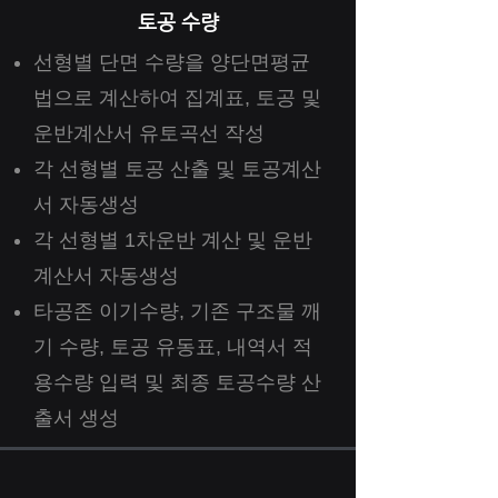
토공 수량
선형별 단면 수량을 양단면평균
법으로 계산하여 집계표, 토공 및
운반계산서 유토곡선 작성
각 선형별 토공 산출 및 토공계산
서 자동생성
각 선형별 1차운반 계산 및 운반
계산서 자동생성
​타공존 이기수량, 기존 구조물 깨
기 수량, 토공 유동표, 내역서 적
용수량 입력 및 최종 토공수량 산
출서 생성