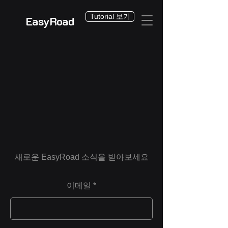
Tutorial 보기
EasyRoad
새로운 EasyRoad 소식을 받아보세요
이메일